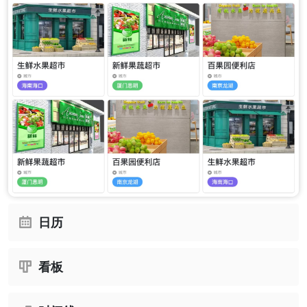
日历
看板